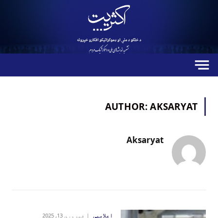
AUTHOR:
AKSARYAT
Aksaryat
اعلامیې
فبروري 13, 2025